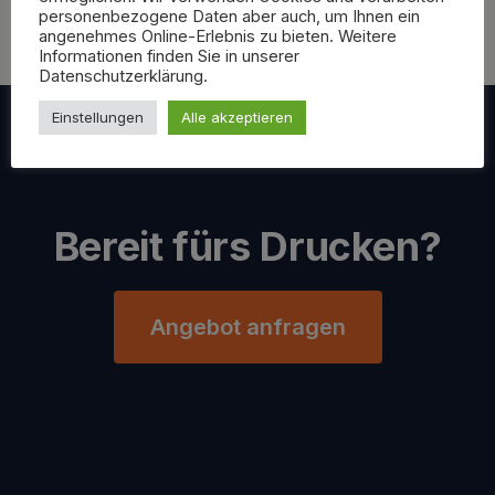
Vorprüfung vor dem Druck.
personenbezogene Daten aber auch, um Ihnen ein
angenehmes Online-Erlebnis zu bieten. Weitere
Informationen finden Sie in unserer
Datenschutzerklärung.
Einstellungen
Alle akzeptieren
Bereit fürs Drucken?
Angebot anfragen